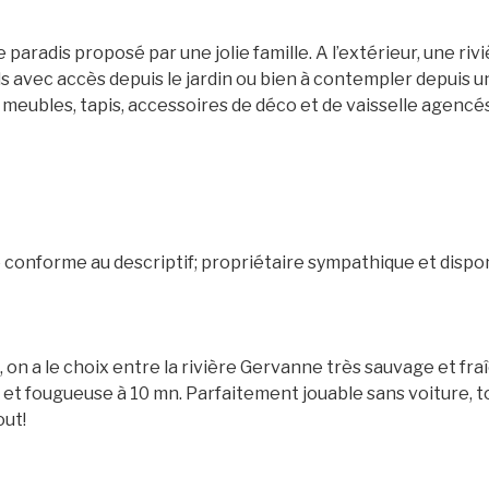
e paradis proposé par une jolie famille. A l’extérieur, une ri
s avec accès depuis le jardin ou bien à contempler depuis u
lis meubles, tapis, accessoires de déco et de vaisselle agen
conforme au descriptif; propriétaire sympathique et dispon
 on a le choix entre la rivière Gervanne très sauvage et fraî
et fougueuse à 10 mn. Parfaitement jouable sans voiture, t
out!