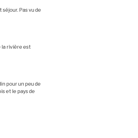
 séjour. Pas vu de
la rivière est
din pour un peu de
is et le pays de