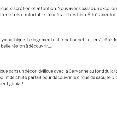
que, discrétion et attention. Nous avons passé un excellent
terie très confortable. Tour étai t très bien. À très bientôt.
sympathique. Le logement est fonctionnel. Le lieu à côté de 
 belle région à découvrir….
ue dans un décor idyllique avec la Gervanne au fond du jar
point de chute parfait pour découvrir le cirque de saou, le Dio
ent génial !