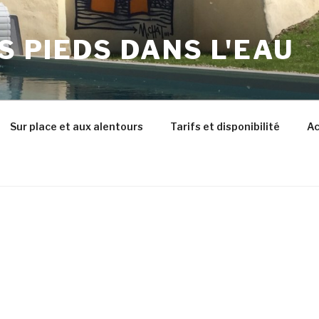
ES PIEDS DANS L'EAU
Sur place et aux alentours
Tarifs et disponibilité
Ac