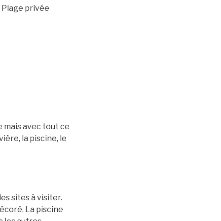
– Plage privée
e mais avec tout ce
ère, la piscine, le
s sites à visiter.
écoré. La piscine