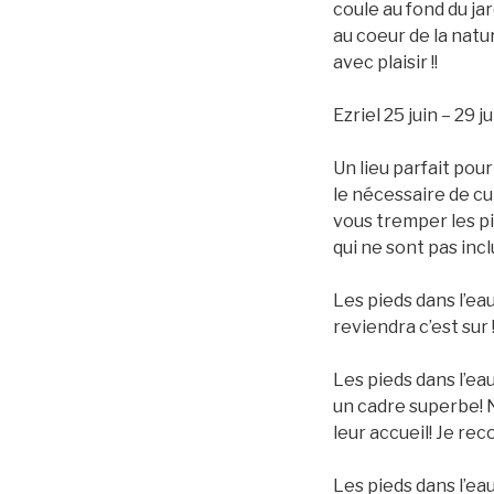
coule au fond du ja
au coeur de la natu
avec plaisir !!
Ezriel 25 juin – 29 j
Un lieu parfait pou
le nécessaire de cui
vous tremper les pi
qui ne sont pas incl
Les pieds dans l’ea
reviendra c’est sur 
Les pieds dans l’eau
un cadre superbe! N
leur accueil! Je r
Les pieds dans l’ea