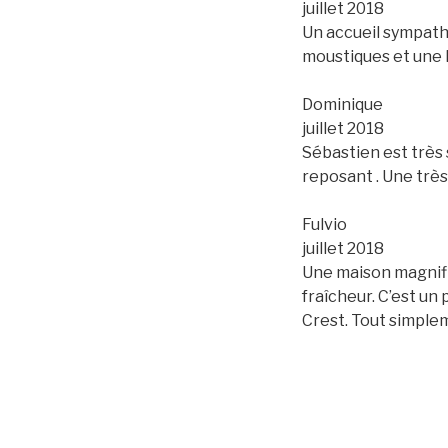
juillet 2018
Un accueil sympathi
moustiques et une li
Dominique
juillet 2018
Sébastien est très 
reposant . Une très
Fulvio
juillet 2018
Une maison magnifiq
fraîcheur. C’est un 
Crest. Tout simplem