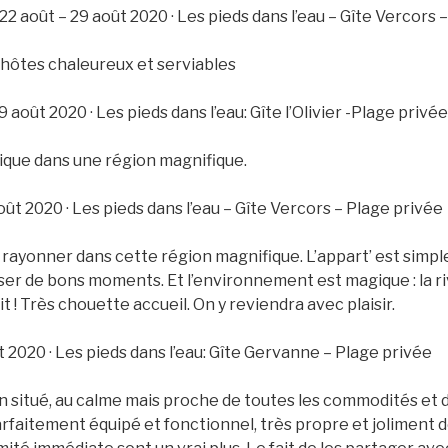
 août – 29 août 2020 · Les pieds dans l’eau – Gîte Vercors 
 hôtes chaleureux et serviables
 août 2020 · Les pieds dans l’eau: Gîte l’Olivier -Plage privée
que dans une région magnifique.
oût 2020 · Les pieds dans l’eau – Gîte Vercors – Plage privée
rayonner dans cette région magnifique. L’appart’ est simpl
sser de bons moments. Et l’environnement est magique : la rivi
t ! Très chouette accueil. On y reviendra avec plaisir.
ût 2020 · Les pieds dans l’eau: Gîte Gervanne – Plage privée
en situé, au calme mais proche de toutes les commodités et de
faitement équipé et fonctionnel, très propre et joliment d