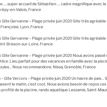
e …. super accueil de Sébastien …. cadre magnifique avec la 
répy-en-Valois, France
u: Gîte Gervanne – Plage privée juin 2020 Gite très agréable 
.Françoise, Lyon, France
u: Gîte Gervanne – Plage privée juin 2020 Gite très agréable 
Saint-Brisson-sur-Loire, France
u: Gîte Gervanne – Plage privée juin 2020 Nous avons passé 
ice. Lieu parfait pour des vacances en famille avec la piscin
 poules… Nous recommandons. Nissa, Grenoble, France
u – Gîte Vercors – Plage privée juin 2020 Un havre de paix… S
assent le matin, c’est cool.. Nous avions besoin de repos ces
n profité de la piscine, rando aquatique Leszamis, Saint-Mau