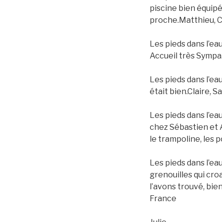
piscine bien équipé
proche.Matthieu, C
Les pieds dans l’ea
Accueil très Sympa
Les pieds dans l’ea
était bien.Claire, 
Les pieds dans l’ea
chez Sébastien et Al
le trampoline, les
Les pieds dans l’ea
grenouilles qui cro
l’avons trouvé, bie
France