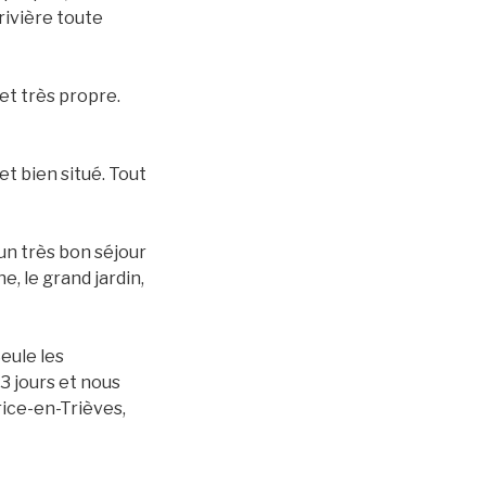
rivière toute
et très propre.
et bien situé. Tout
un très bon séjour
e, le grand jardin,
eule les
 3 jours et nous
rice-en-Trièves,