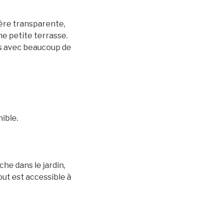
vière transparente,
ne petite terrasse.
cés avec beaucoup de
ible.
che dans le jardin,
out est accessible à