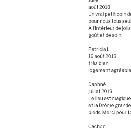
Julie
août 2018
Un vrai petit coin d
pour nous tous seul
A l’intérieur de jo
goût et de soin.
Patricia L.
19 août 2018
très bien
logement agréable 
Daphné
juillet 2018
Le lieu est magique,
et la Drôme grande 
pieds. Merci pour t
Cachon